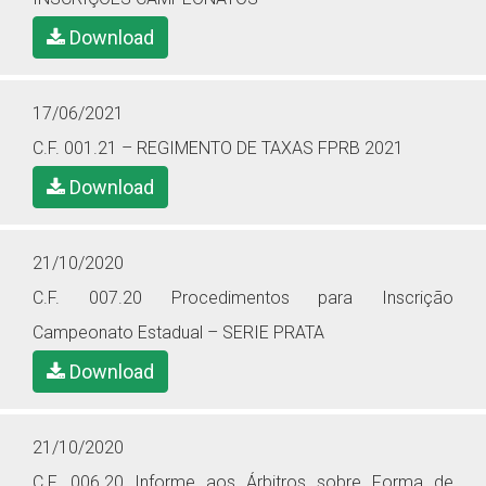
Download
17/06/2021
C.F. 001.21 – REGIMENTO DE TAXAS FPRB 2021
Download
21/10/2020
C.F. 007.20 Procedimentos para Inscrição
Campeonato Estadual – SERIE PRATA
Download
21/10/2020
C.F. 006.20 Informe aos Árbitros sobre Forma de