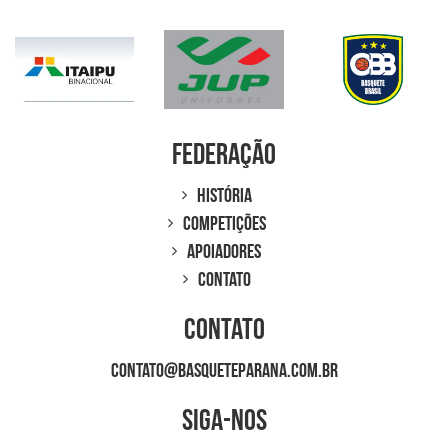
Federação
História
Competições
Apoiadores
Contato
Contato
contato@basqueteparana.com.br
Siga-nos