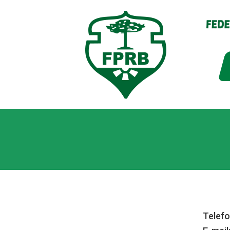
Le
Telefo