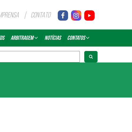
MPRENSA
CONTATO
OS
ARBITRAGEM
NOTÍCIAS
CONTATOS
Arbitros Filiados
CONTATO
Curso de Arbitragem
Contrate Arbitragem
Contrate Arbitragem